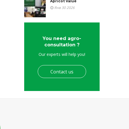
Apricot Value
Янв 30 2026
You need agro-
consultation ?
Our experts will help you!
Contact us