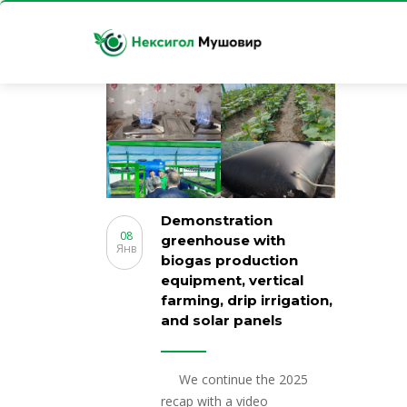
Demonstration
08
greenhouse with
Янв
biogas production
equipment, vertical
farming, drip irrigation,
and solar panels
We continue the 2025
recap with a video