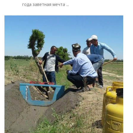
года заветная мечта ...