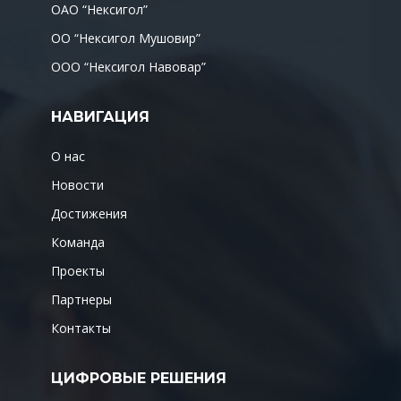
ОАО “Нексигол”
ОО “Нексигол Мушовир”
ООО “Нексигол Навовар”
НАВИГАЦИЯ
О нас
Новости
Достижения
Команда
Проекты
Партнеры
Контакты
ЦИФРОВЫЕ РЕШЕНИЯ