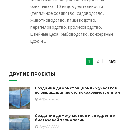
охватывают 10 видов деятельности
(тепличное хозяйство, садоводство,
животноводство, птицеводство,
перепеловодство, кролиководство,
швейные цеха, рыбоводство, консервные
цеха и ...
1
2
NEXT
ДРУГИЕ ПРОЕКТЫ
Создание демонстрационных участков
по выращиванию сельскохозяйственной
Апр 02 2026
Создание демо-участков и внедрение
биогазовой технологии
Апр 02 2026