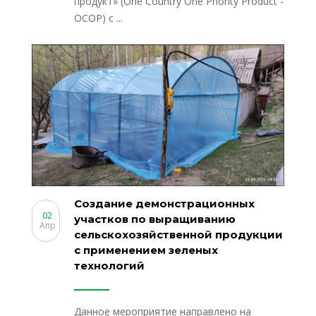
продукт» (One Country One Priority Product -
OCOP) с ...
Создание демонстрационных
02
участков по выращиванию
Апр
сельскохозяйственной продукции
с применением зеленых
технологий
Данное мероприятие направлено на