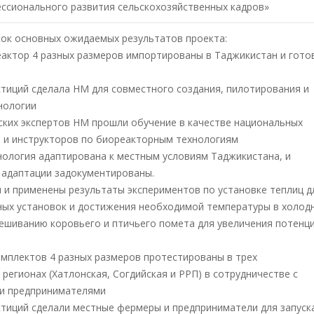
ссионального развития сельскохозяйственных кадров»
ок основных ожидаемых результатов проекта:
актор 4 разных размеров импортированы в Таджикистан и гото
тиций сделала НМ для совместного создания, пилотирования и
нологии
ских экспертов НМ прошли обучение в качестве национальных
в и инструкторов по биореакторным технологиям
ология адаптирована к местным условиям Таджикистана, и
 адаптации задокументированы.
и применены результаты экспериментов по установке теплиц д
ых установок и достижения необходимой температуры в холод
мешиванию коровьего и птичьего помета для увеличения потенц
мплектов 4 разных размеров протестированы в трех
регионах (Хатлонская, Согдийская и РРП) в сотрудничестве с
и предпринимателями
тиций сделали местные фермеры и предприниматели для запуск