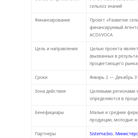
сельхоз знаний
Финансирование
Проект «Развитие сел
финансируемый Агент
ACDI/VOCA
Цель и направления
Целью проекта являет
(вызванных в результа
процветающего рынка 
Сроки
Январь 2 — Декабрь 31
Зона действия
Целевыми регионами я
определяются в проце
Бенефициары
Малые и средние ферм
продукции, молодые ж
Партнеры
Sistema.bio
,
Министерс