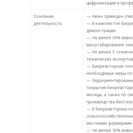
цифровизации и профе
Основная
— Ниже приведен спис
деятельность
— 8 комплектов биоре
демонстрации
— Не менее 30% инвес
масштабирования тех
— Не менее 5 техниче
технических эксперто
— Биореакторная техн
необходимые меры по
— Задокументированы 
покрытия биореакторн
месяцы, а также по с
производства биогаза
— 8 биореакторных ко
сельскохозяйственных 
местными фермерами 
— Не менее 30% инвес