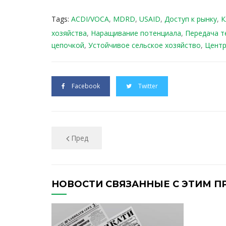
Tags:
ACDI/VOCA
,
MDRD
,
USAID
,
Доступ к рынку
,
К
хозяйства
,
Наращивание потенциала
,
Передача т
цепочкой
,
Устойчивое сельское хозяйство
,
Центр
Facebook
Twitter
Пред
НОВОСТИ СВЯЗАННЫЕ С ЭТИМ П