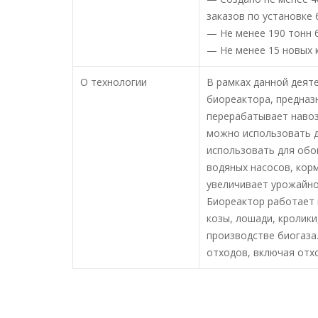
заказов по установке
— Не менее 190 тонн
— Не менее 15 новых 
О технологии
В рамках данной деят
биореактора, предназн
перерабатывает навоз
можно использовать д
использовать для обог
водяных насосов, корм
увеличивает урожайно
Биореактор работает 
козы, лошади, кролики
производстве биогаза
отходов, включая отх