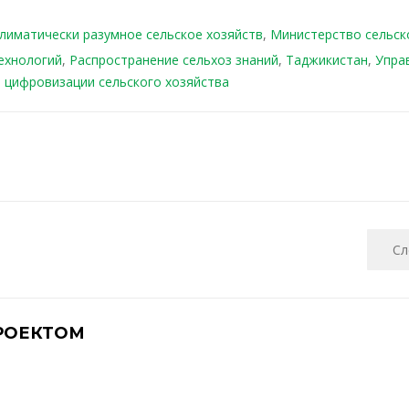
лиматически разумное сельское хозяйств
,
Министерство сельск
ехнологий
,
Распространение сельхоз знаний
,
Таджикистан
,
Упра
 цифровизации сельского хозяйства
Сл
РОЕКТОМ