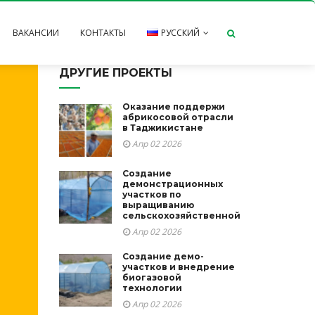
ВАКАНСИИ
КОНТАКТЫ
РУССКИЙ
ДРУГИЕ ПРОЕКТЫ
Тоҷикӣ
English
Оказание поддержи
абрикосовой отрасли
в Таджикистане
Апр 02 2026
Создание
демонстрационных
участков по
выращиванию
сельскохозяйственной
Апр 02 2026
Создание демо-
участков и внедрение
биогазовой
технологии
Апр 02 2026