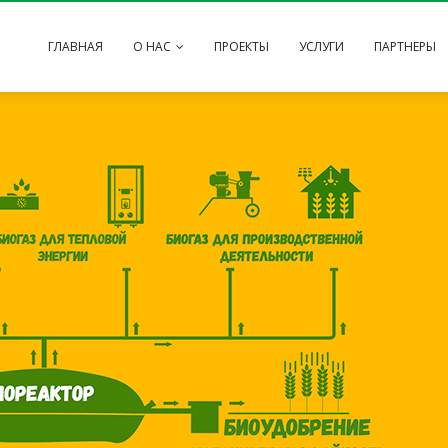
ГЛАВНАЯ
О НАС
ПРОЕКТЫ
УСЛУГИ
ПАРТНЕРЫ