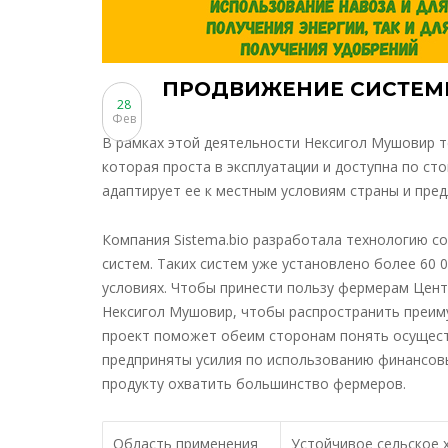
ПРОДВИЖЕНИЕ СИСТЕМ
28
Фев
В рамках этой деятельности Нексигол Мушовир т
которая проста в эксплуатации и доступна по ст
адаптирует ее к местным условиям страны и пре
Компания Sistema.bio разработала технологию 
систем. Таких систем уже установлено более 60 
условиях. Чтобы принести пользу фермерам Цент
Нексигол Мушовир, чтобы распространить преим
проект поможет обеим сторонам понять осущест
предприняты усилия по использованию финансовы
продукту охватить большинство фермеров.
Область применения
Устойчивое сельское 