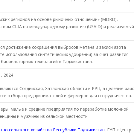
ьских регионов на основе рыночных отношений» (MDRD),
ством США по международному развитию (USAID) и реализуемый
ся достижение сокращения выбросов метана и закиси азота
те использования синтетических удобрений) за счет развития
биореакторных технологий в Таджикистана.
, 2024
вляются Согдийская, Хатлонская области и РРП, а целевые рай
ссе отбора предпринимателей и фермеров для сотрудничества.
еры, малые и средние предприятия по переработке молочной
енщины и мужчины из сельской местности
тво сельского хозяйства Республики Таджикистан
, ГУП «Центр