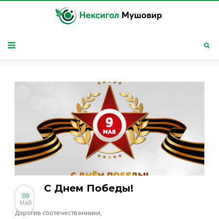
С Днем Победы!
09
Май
Дорогие соотечественники,