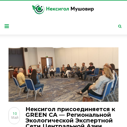
Нексигол присоединяется к
10
GREEN CA — Региональной
Май
Экологической Экспертной
Сети Центральной Азии