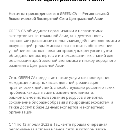
Нексигол присоединяется к GREEN CA — Региональной
Экологической Экспертной Сети Центральной Азии
GREEN CA объединяет организации и независимых
экспертов из Центральной Азии, чья деятельность
затрагивает различные сферы взаимодействия экономики и
окружающей среды. Миссия сети состоит в обеспечении
устойчивого использования природных ресурсов путем
объединения экспертов и использования их знаний для
реализации идей зеленой экономики и низкоуглеродного
развития в Центральной Азии.
Сеть GREEN CA предлагает такие услуги как проведение
междисциплинарных исследований, реализация
практических действий, способствующие решению таких
проблем, как адаптация к изменению климата,
рациональное использование ресурсов и энергии,
сохранение биоразнообразия и природных экосистем, а
также доступ к базе данных экспертов и экспертных
организаций.
С 11 по 13 апреля 2023 в Ташкенте прошла очередная
региональная встреча членов Сети, в котором также