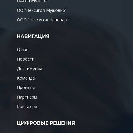
ОАО “Нексигол”
ОО “Нексигол Мушовир”
ООО “Нексигол Навовар”
НАВИГАЦИЯ
О нас
Новости
Достижения
Команда
Проекты
Партнеры
Контакты
ЦИФРОВЫЕ РЕШЕНИЯ