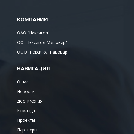
КОМПАНИИ
ОАО “Нексигол”
ОО “Нексигол Мушовир”
ООО “Нексигол Навовар”
НАВИГАЦИЯ
О нас
Новости
Достижения
Команда
Проекты
Партнеры